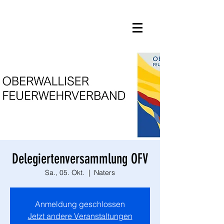
Delegiertenversammlung OFV
Sa., 05. Okt.
  |  
Naters
Anmeldung geschlossen
Jetzt andere Veranstaltungen