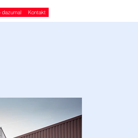
o dazumal
Kontakt