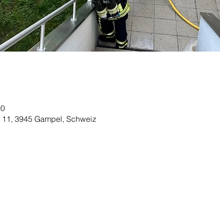
00
 11, 3945 Gampel, Schweiz