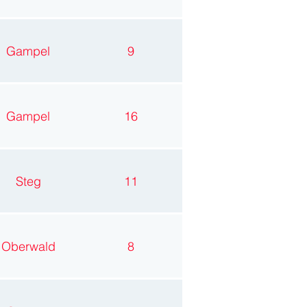
Gampel
9
Gampel
16
Steg
11
Oberwald
8