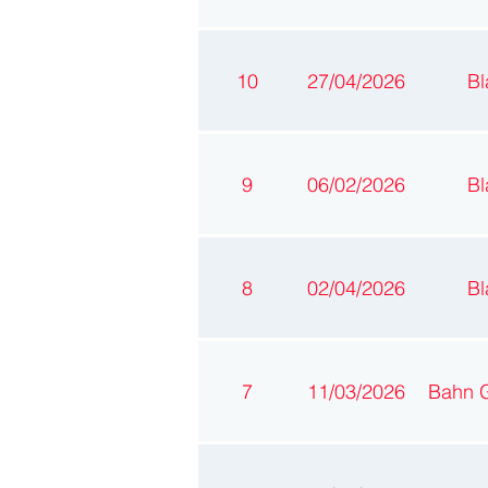
10
27/04/2026
Bl
9
06/02/2026
Bl
8
02/04/2026
Bl
7
11/03/2026
Bahn 