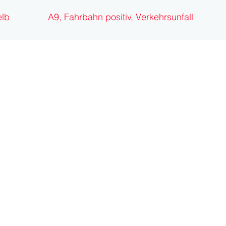
lb
A9, Fahrbahn positiv, Verkehrsunfall