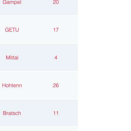
Gampel
20
GETU
17
Mittal
4
Hohtenn
26
Bratsch
11