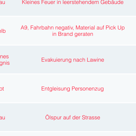
au
Kleines Feuer in leerstehendem Gebäude
A9, Fahrbahn negativ, Material auf Pick Up
lb
in Brand geraten
ines
Evakuierung nach Lawine
gnis
ot
Entgleisung Personenzug
au
Ölspur auf der Strasse