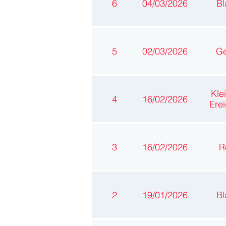
6
04/03/2026
Bl
5
02/03/2026
Ge
Kle
4
16/02/2026
Erei
3
16/02/2026
R
2
19/01/2026
Bl